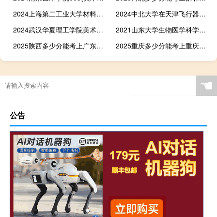
2024上海第二工业大学材料化学专业在湖南录取分数线最低多少分
2024中北大学在天津飞行器设计与工程专业录取分数线
2024武汉华夏理工学院美术与设计专业各省录取分数线
2021山东大学生物医学科学专业在辽宁录取分数线 最低分633
2025陕西多少分能考上广东南华工商职业学院 2024最低362分
2025重庆多少分能考上重庆商务职业学院 2024最低415分
☚
公告