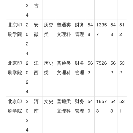
2
古
4
北京印
2
安
历史
普通类
财务
54
1335
54
51
刷学院
0
徽
类
文理科
管理
8
7
8
2
2
4
北京印
2
江
历史
普通类
财务
56
7526
56
53
刷学院
0
西
类
文理科
管理
2
2
2
2
4
北京印
2
河
文史
普通类
财务
54
1657
54
52
刷学院
0
南
文理科
管理
0
3
3
1
2
4