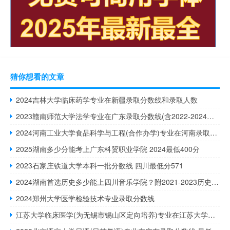
猜你想看的文章
2024吉林大学临床药学专业在新疆录取分数线和录取人数
2023赣南师范大学法学专业在广东录取分数线(含2022-2024分数)
2024河南工业大学食品科学与工程(合作办学)专业在河南录取分数线(2022-2024历年各省最低分)
2025湖南多少分能考上广东科贸职业学院 2024最低400分
2023石家庄铁道大学本科一批分数线 四川最低分571
2024湖南首选历史多少能上四川音乐学院？附2021-2023历史类分数线
2024郑州大学医学检验技术专业录取分数线
江苏大学临床医学(为无锡市锡山区定向培养)专业在江苏大学录取分数线(2022高考最低551分)