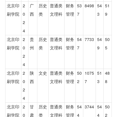
北京印
2
广
历史
普通类
财务
53
8498
54
51
刷学院
0
西
类
文理科
管理
7
3
9
2
4
北京印
2
贵
历史
普通类
财务
54
7733
54
50
刷学院
0
州
类
文理科
管理
7
9
5
2
4
北京印
2
陕
文史
普通类
财务
50
1075
51
48
刷学院
0
西
文理科
管理
2
7
3
8
2
4
北京印
2
甘
历史
普通类
财务
54
3744
54
50
刷学院
0
肃
类
文理科
管理
4
4
2