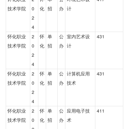
技术学院
0
化
招
办
计
2
4
怀化职业
2
怀
单
公
室内艺术设
431
技术学院
0
化
招
办
计
2
4
怀化职业
2
怀
单
公
计算机应用
431
技术学院
0
化
招
办
技术
2
4
怀化职业
2
怀
单
公
应用电子技
411
技术学院
0
化
招
办
术