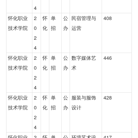
4
怀化职业
2
怀
单
公
民宿管理与
408
技术学院
0
化
招
办
运营
2
4
怀化职业
2
怀
单
公
数字媒体艺
446
技术学院
0
化
招
办
术
2
4
怀化职业
2
怀
单
公
服装与服饰
428
技术学院
0
化
招
办
设计
2
4
怀化职业
2
怀
单
公
环境艺术设
417