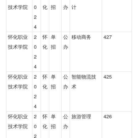
技术学院
0
化
招
办
计
2
4
怀化职业
2
怀
单
公
移动商务
427
技术学院
0
化
招
办
2
4
怀化职业
2
怀
单
公
智能物流技
425
技术学院
0
化
招
办
术
2
4
怀化职业
2
怀
单
公
旅游管理
426
技术学院
0
化
招
办
2