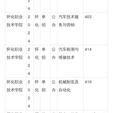
2
4
怀化职业
2
怀
单
公
汽车技术服
403
技术学院
0
化
招
办
务与营销
2
4
怀化职业
2
怀
单
公
汽车检测与
414
技术学院
0
化
招
办
维修技术
2
4
怀化职业
2
怀
单
公
机械制造及
419
技术学院
0
化
招
办
自动化
2
4