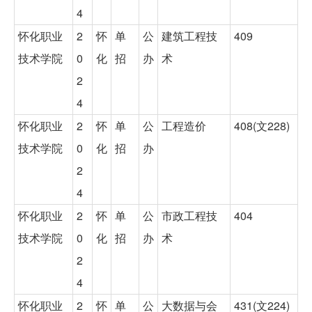
4
怀化职业
2
怀
单
公
建筑工程技
409
技术学院
0
化
招
办
术
2
4
怀化职业
2
怀
单
公
工程造价
408(文228)
技术学院
0
化
招
办
2
4
怀化职业
2
怀
单
公
市政工程技
404
技术学院
0
化
招
办
术
2
4
怀化职业
2
怀
单
公
大数据与会
431(文224)