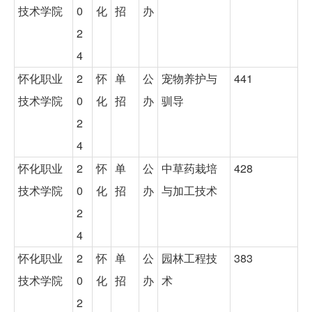
技术学院
0
化
招
办
2
4
怀化职业
2
怀
单
公
宠物养护与
441
技术学院
0
化
招
办
驯导
2
4
怀化职业
2
怀
单
公
中草药栽培
428
技术学院
0
化
招
办
与加工技术
2
4
怀化职业
2
怀
单
公
园林工程技
383
技术学院
0
化
招
办
术
2