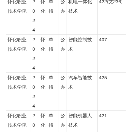
怀化职业
2
怀
单
公
机电一体化
422(文236)
技术学院
0
化
招
办
技术
2
4
怀化职业
2
怀
单
公
智能控制技
407
技术学院
0
化
招
办
术
2
4
怀化职业
2
怀
单
公
汽车智能技
425
技术学院
0
化
招
办
术
2
4
怀化职业
2
怀
单
公
智能机器人
421
技术学院
0
化
招
办
技术