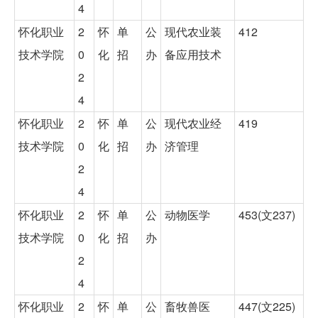
4
怀化职业
2
怀
单
公
现代农业装
412
技术学院
0
化
招
办
备应用技术
2
4
怀化职业
2
怀
单
公
现代农业经
419
技术学院
0
化
招
办
济管理
2
4
怀化职业
2
怀
单
公
动物医学
453(文237)
技术学院
0
化
招
办
2
4
怀化职业
2
怀
单
公
畜牧兽医
447(文225)