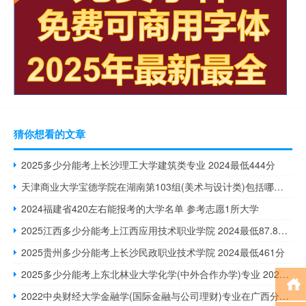
猜你想看的文章
2025多少分能考上长沙理工大学建筑类专业 2024最低444分
天津商业大学宝德学院在湖南第103组(美术与设计类)包括哪些专业 附各专业招生人数
2024福建省420左右能报考的大学名单 参考志愿1所大学
2025江西多少分能考上江西应用技术职业学院 2024最低87.87分
2025贵州多少分能考上长沙民政职业技术学院 2024最低461分
2025多少分能考上东北林业大学化学(中外合作办学)专业 2024最低526分
2022中央财经大学金融学(国际金融与公司理财)专业在广西分数线多少分