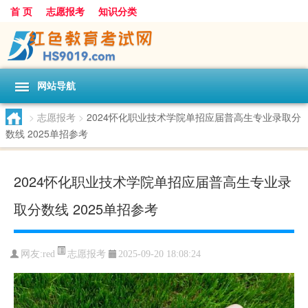
首 页
志愿报考
知识分类
网站导航
>
志愿报考
>
2024怀化职业技术学院单招应届普高生专业录取分
数线 2025单招参考
2024怀化职业技术学院单招应届普高生专业录
取分数线 2025单招参考
志愿报考
网友:
red
2025-09-20 18:08:24