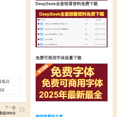
DeepSeek全套部署资料免费下载
免费可商用字体批量下载
最低分
02
下一篇
低588分
猜你想看的文章