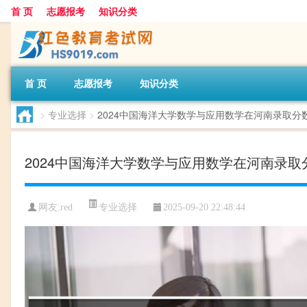
首 页
志愿报考
知识分类
首 页
志愿报考
知识分类
>
专业选择
>
2024中国海洋大学数学与应用数学在河南录取分数
2024中国海洋大学数学与应用数学在河南录取分
专业选择
网友:
red
2025-09-20 22:48:44