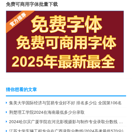
免费可商用字体批量下载
猜你想看的文章
集美大学国际经济与贸易专业好不好 排名多少位 全国第106名
荆楚理工学院2024在海南最低多少分录取
2024哈尔滨广厦学院在河北影视摄影与制作专业录取分数线 最低450.25分
江苏大学车辆工程专业在广西录取分数线(2024高考最低570分)