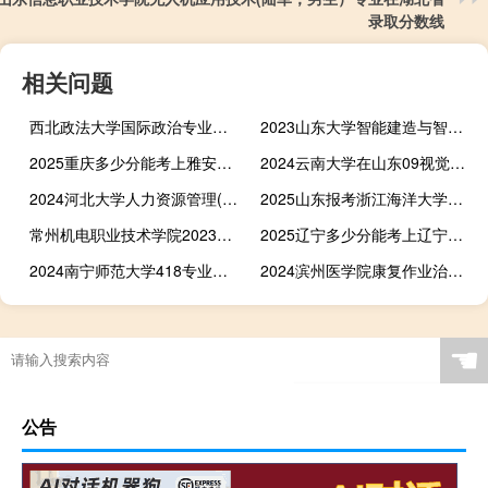
录取分数线
相关问题
西北政法大学国际政治专业好不好 排名多少位 全国第26名
2023山东大学智能建造与智慧交通专业在吉林录取分数线 最低分578
2025重庆多少分能考上雅安职业技术学院 2024最低393分
2024云南大学在山东09视觉传达设计专业最低录取分数线 最低554.75分
2024河北大学人力资源管理(中外合作办学)专业哪个专业分数线最低
2025山东报考浙江海洋大学最低全省排名多少位
常州机电职业技术学院2023数字化设计与制造技术各省录取分数线
2025辽宁多少分能考上辽宁石化职业技术学院 2024最低369分
2024南宁师范大学418专业各省录取分数线
2024滨州医学院康复作业治疗专业录取分数线 最低497分
☚
公告