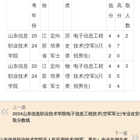
考
份
类
低
高
取
年
分
分
人
份
数
山东信息
20
江
定向
历
电子信息工程
4
4
2
职业技术
24
苏
培养
史
技术(空军)(只
6
7
学院
省
军士
类
招男生)
2
0
山东信息
20
江
定向
物
电子信息工程
4
4
3
职业技术
24
苏
培养
理
技术(空军)(只
5
5
学院
省
军士
类
招男生)
3
4
上一篇
2024山东信息职业技术学院电子信息工程技术(空军军士)专业在
取分数线
下一篇
24山东信息职业技术学院无人机应用技术(陆军，男生）专业在湖北省