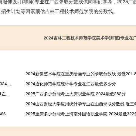
与服饰设计(非师)专业在广西录取分数线供同学们参考，2025广
、招生计划等因素预估吉林工程技术师范学院的分数线。
2024吉林工程技术师范学院美术学(师范)专业在
2024新疆艺术学院在重庆绘画专业的录取分数线 最低201.
2024曲阜师范大学音乐学(师范，声乐方向)专业各省最低分数线 2024最低502分
2024通化师范学院统计学专业在江西最低多少分
2025云南多少分能考上青岛大学信息管理与信息系统专业 预测541左右(含2022-2024分数)
2025广西多少分能考上大庆职业学院 2024最低282分
2024山西财经大学应用统计学专业在山西录取分数线 近三年
66
2025重庆多少分能考上海南外国语职业学院 2024最低322