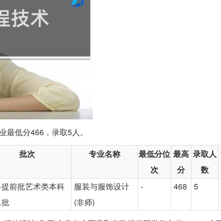
业最低分466，录取5人。
批次
专业名称
最低分位
最高
录取人
次
分
数
科提前批艺术类本科
服装与服饰设计
-
468
5
二批
(非师)