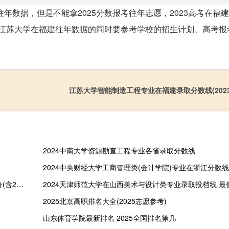
年数据，但是不能拿2025分数报考往年志愿，2023高考在福建
参考江苏大学在福建往年数据的同时要参考学校的招生计划、高考
江苏大学智能制造工程专业在福建录取分数线(202
2024中南大学资源勘查工程专业各省录取分数线
2024中央财经大学工商管理类(会计学院)专业在浙江分数
2024长春工程学院合作办学在黑龙江录取分数线多少分 最低318分(含2022-2024历年分数)
2024天津师范大学在山西美术与设计类专业录取投档线 最低
2025北京高职排名大全(2025志愿参考)
山东体育学院最新排名 2025全国排名第几