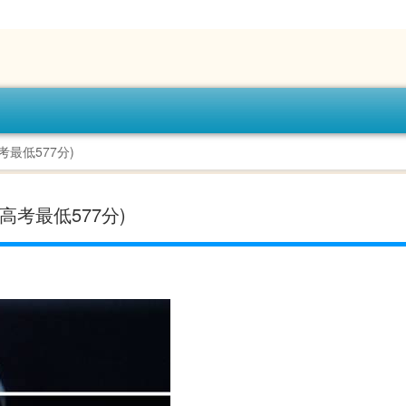
最低577分)
高考最低577分)