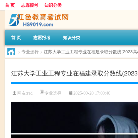
首 页
志愿报考
知识分类
首 页
志愿报考
知识分类
>
专业选择
>
江苏大学工业工程专业在福建录取分数线(2023高考
江苏大学工业工程专业在福建录取分数线(2023
专业选择
网友:
red
2025-09-20 17:00:40