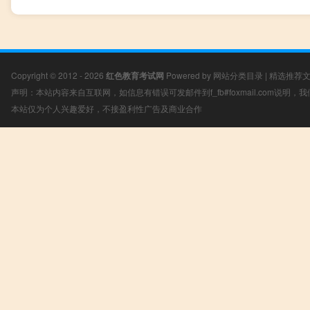
Copyright © 2012 - 2026
红色教育考试网
Powered by
网站分类目录
|
精选推荐
声明：本站内容来自互联网，如信息有错误可发邮件到f_fb#foxmail.com说明
本站仅为个人兴趣爱好，不接盈利性广告及商业合作