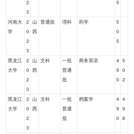
2
5
3
河南大
2
山
普通批
理科
药学
5
学
0
西
0
2
5
3
黑龙江
2
山
文科
一批
商务英语
4
5
大学
0
西
普通
9
0
2
批
0
2
3
黑龙江
2
山
文科
一批
档案学
4
4
大学
0
西
普通
9
9
2
批
0
8
3