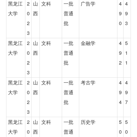
黑龙江
2
山
文科
一批
广告学
4
4
大学
0
西
普通
9
9
2
批
0
3
3
黑龙江
2
山
文科
一批
金融学
4
5
大学
0
西
普通
9
1
2
批
2
1
3
黑龙江
2
山
文科
一批
考古学
4
4
大学
0
西
普通
9
9
2
批
4
7
3
黑龙江
2
山
文科
一批
历史学
5
5
大学
0
西
普通
0
0