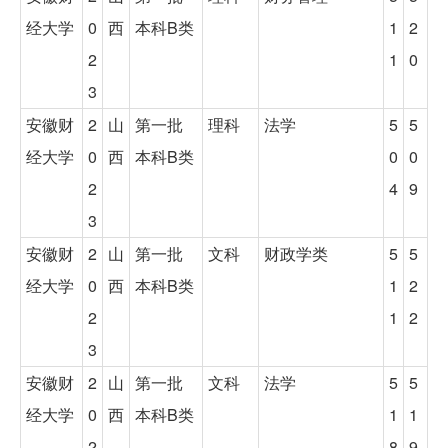
经大学
0
西
本科B类
1
2
2
1
0
3
安徽财
2
山
第一批
理科
法学
5
5
经大学
0
西
本科B类
0
0
2
4
9
3
安徽财
2
山
第一批
文科
财政学类
5
5
经大学
0
西
本科B类
1
2
2
1
2
3
安徽财
2
山
第一批
文科
法学
5
5
经大学
0
西
本科B类
1
1
2
8
9