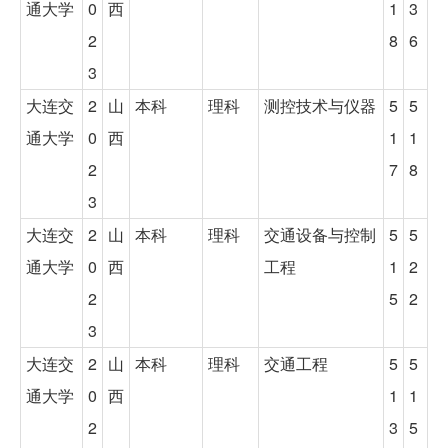
通大学
0
西
1
3
2
8
6
3
大连交
2
山
本科
理科
测控技术与仪器
5
5
通大学
0
西
1
1
2
7
8
3
大连交
2
山
本科
理科
交通设备与控制
5
5
通大学
0
西
工程
1
2
2
5
2
3
大连交
2
山
本科
理科
交通工程
5
5
通大学
0
西
1
1
2
3
5