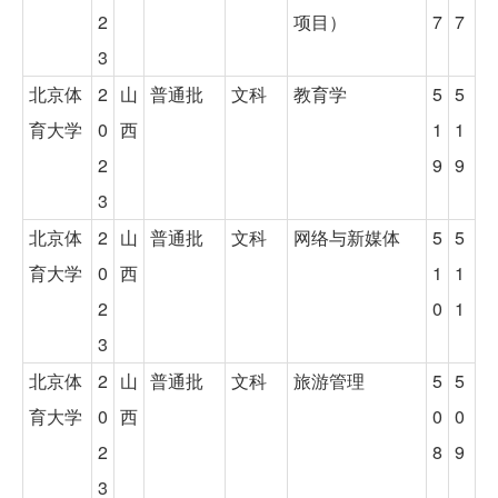
2
项目）
7
7
3
北京体
2
山
普通批
文科
教育学
5
5
育大学
0
西
1
1
2
9
9
3
北京体
2
山
普通批
文科
网络与新媒体
5
5
育大学
0
西
1
1
2
0
1
3
北京体
2
山
普通批
文科
旅游管理
5
5
育大学
0
西
0
0
2
8
9
3