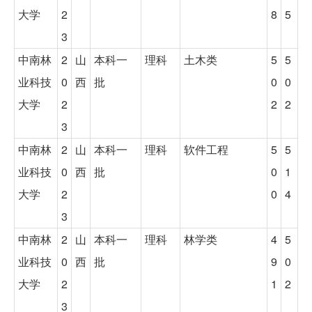
大学
2
8
5
3
中南林
2
山
本科一
理科
土木类
5
5
业科技
0
西
批
0
0
大学
2
2
2
3
中南林
2
山
本科一
理科
软件工程
5
5
业科技
0
西
批
0
1
大学
2
0
4
3
中南林
2
山
本科一
理科
林学类
4
5
业科技
0
西
批
9
0
大学
2
1
2
3