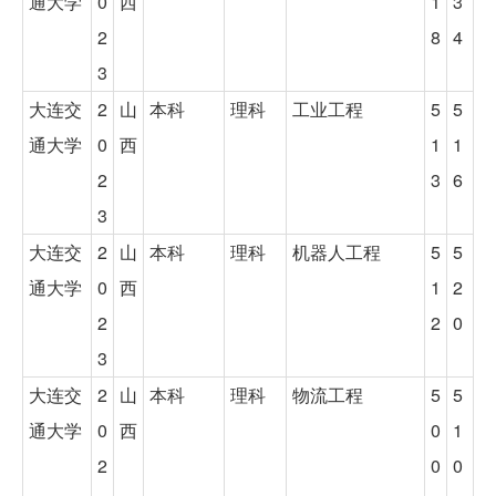
通大学
0
西
1
3
2
8
4
3
大连交
2
山
本科
理科
工业工程
5
5
通大学
0
西
1
1
2
3
6
3
大连交
2
山
本科
理科
机器人工程
5
5
通大学
0
西
1
2
2
2
0
3
大连交
2
山
本科
理科
物流工程
5
5
通大学
0
西
0
1
2
0
0