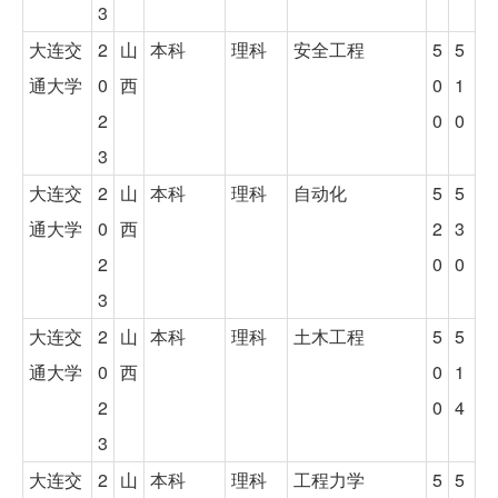
3
大连交
2
山
本科
理科
安全工程
5
5
通大学
0
西
0
1
2
0
0
3
大连交
2
山
本科
理科
自动化
5
5
通大学
0
西
2
3
2
0
0
3
大连交
2
山
本科
理科
土木工程
5
5
通大学
0
西
0
1
2
0
4
3
大连交
2
山
本科
理科
工程力学
5
5