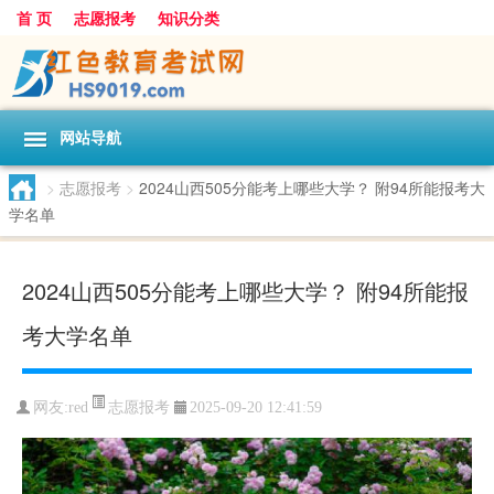
首 页
志愿报考
知识分类
网站导航
>
志愿报考
>
2024山西505分能考上哪些大学？ 附94所能报考大
学名单
2024山西505分能考上哪些大学？ 附94所能报
考大学名单
志愿报考
网友:
red
2025-09-20 12:41:59