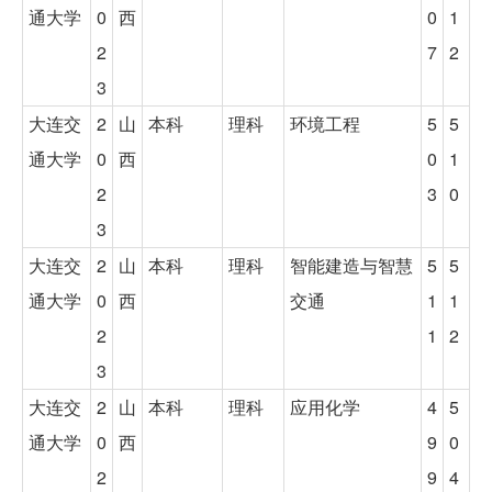
通大学
0
西
0
1
2
7
2
3
大连交
2
山
本科
理科
环境工程
5
5
通大学
0
西
0
1
2
3
0
3
大连交
2
山
本科
理科
智能建造与智慧
5
5
通大学
0
西
交通
1
1
2
1
2
3
大连交
2
山
本科
理科
应用化学
4
5
通大学
0
西
9
0
2
9
4