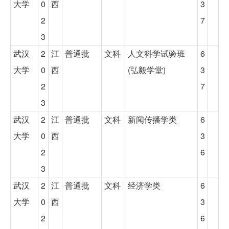
大学
0
西
3
2
7
3
武汉
2
江
普通批
文科
人文科学试验班
6
大学
0
西
(弘毅学堂)
3
2
7
3
武汉
2
江
普通批
文科
新闻传播学类
6
大学
0
西
3
2
6
3
武汉
2
江
普通批
文科
经济学类
6
大学
0
西
3
2
6