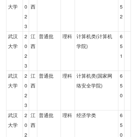
大学
0
西
5
2
2
3
武汉
2
江
普通批
理科
计算机类(计算机
6
大学
0
西
学院)
5
2
1
3
武汉
2
江
普通批
理科
计算机类(国家网
6
大学
0
西
络安全学院)
5
2
0
3
武汉
2
江
普通批
理科
经济学类
6
大学
0
西
5
2
0