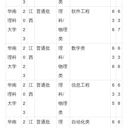
3
类
华南
2
江
普通批
理
软件工程
6
6
理科
0
西
科/
3
3
大学
2
物理
6
7
3
类
华南
2
江
普通批
理
数学类
6
6
理科
0
西
科/
3
3
大学
2
物理
6
6
3
类
华南
2
江
普通批
理
信息工程
6
6
理科
0
西
科/
3
3
大学
2
物理
5
8
3
类
华南
2
江
普通批
理
自动化类
6
6