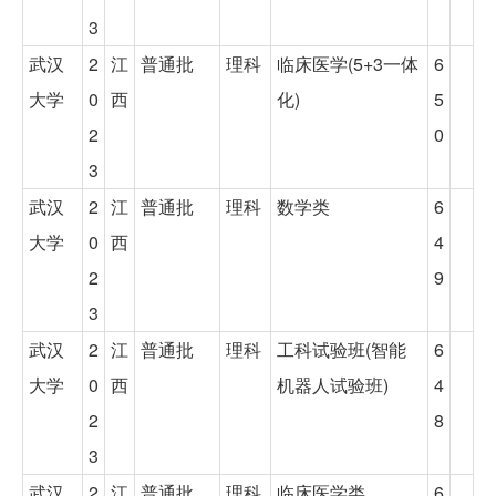
3
武汉
2
江
普通批
理科
临床医学(5+3一体
6
大学
0
西
化)
5
2
0
3
武汉
2
江
普通批
理科
数学类
6
大学
0
西
4
2
9
3
武汉
2
江
普通批
理科
工科试验班(智能
6
大学
0
西
机器人试验班)
4
2
8
3
武汉
2
江
普通批
理科
临床医学类
6