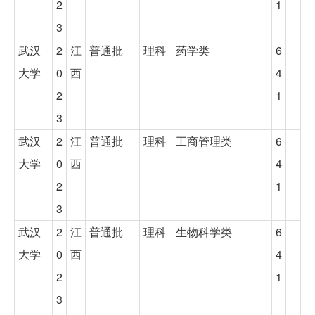
2
1
3
武汉
2
江
普通批
理科
药学类
6
大学
0
西
4
2
1
3
武汉
2
江
普通批
理科
工商管理类
6
大学
0
西
4
2
1
3
武汉
2
江
普通批
理科
生物科学类
6
大学
0
西
4
2
1
3