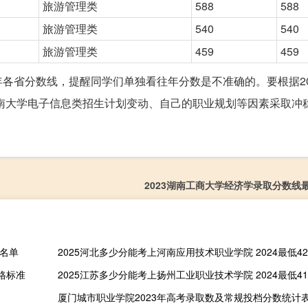
旅游管理类
588
588
旅游管理类
540
540
旅游管理类
459
459
各省分数线，提醒同学们单独看往年分数是不准确的。要根据20
海南大学电子信息类招生计划变动、自己的职业规划等因素采取冲
2023湖南工商大学经济学录取分数线
学名单
2025河北多少分能考上河南应用技术职业学院 2024最低42
格标准
2025江苏多少分能考上扬州工业职业技术学院 2024最低41
厦门城市职业学院2023年高考录取数及常规投档分数统计