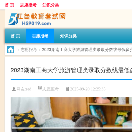
首 页
志愿报考
知识分类
首 页
志愿报考
知识分类
>
志愿报考
>
2023湖南工商大学旅游管理类录取分数线最低多
2023湖南工商大学旅游管理类录取分数线最低
志愿报考
网友:
red
2025-09-20 12:25:35