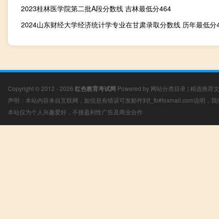
2023桂林医学院第二批A段分数线 吉林最低分464
Copyright © 2012 - 2026
红色教育考试网
Powered by
网站分类目录
|
精选推荐
声明：本站内容来自互联网，如信息有错误可发邮件到f_fb#foxmail.com说明
本站仅为个人兴趣爱好，不接盈利性广告及商业合作