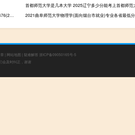
2024山东财经大学经济统计学专业在甘肃录取分数线 历年最低分476(2022-2024历年分数)
文章
|
网站地图
|
疑难解答
浙ICP备09050165号-5
，我们会及时纠正，谢谢