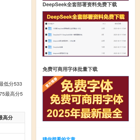
DeepSeek全套部署资料免费下载
免费可商用字体批量下载
低分533
75最高分5
最高分
猜你想看的文章