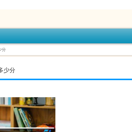
少分
多少分