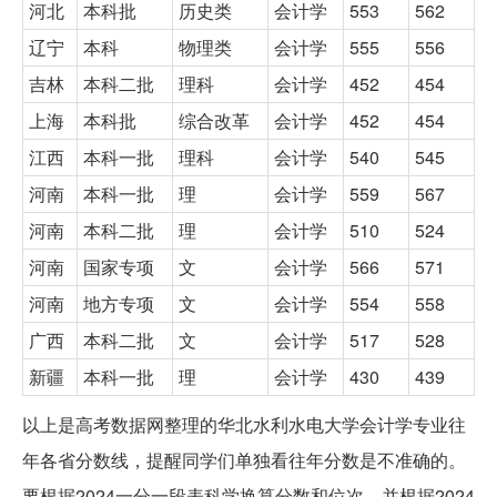
河北
本科批
历史类
会计学
553
562
辽宁
本科
物理类
会计学
555
556
吉林
本科二批
理科
会计学
452
454
上海
本科批
综合改革
会计学
452
454
江西
本科一批
理科
会计学
540
545
河南
本科一批
理
会计学
559
567
河南
本科二批
理
会计学
510
524
河南
国家专项
文
会计学
566
571
河南
地方专项
文
会计学
554
558
广西
本科二批
文
会计学
517
528
新疆
本科一批
理
会计学
430
439
以上是高考数据网整理的华北水利水电大学会计学专业往
年各省分数线，提醒同学们单独看往年分数是不准确的。
要根据2024一分一段表科学换算分数和位次，并根据2024