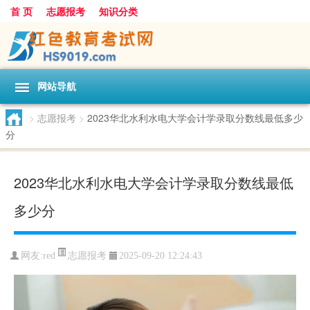
首 页
志愿报考
知识分类
网站导航
>
志愿报考
>
2023华北水利水电大学会计学录取分数线最低多少
分
2023华北水利水电大学会计学录取分数线最低
多少分
志愿报考
网友:
red
2025-09-20 12:24:43