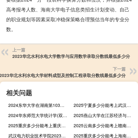
高考报考人数、海南大学电子信息类招生计划变动、自己
的职业规划等因素采取冲稳保策略合理预估当年的专业分
数。
上一篇
2023华北水利水电大学数学与应用数学录取分数线最低多少分
下一篇
2023华北水利水电大学材料成型及控制工程录取分数线最低多少分
相关问题
2024东华大学在湖南第103组(美术与设计类)专业分数线最低多少 最低327.8分
2025宁夏多少分能考上武汉铁路职业技术学院 2024最低364分
2024华东师范大学统计学(双学位)在广东录取分数线 最低640分
2025燕山大学在江苏经济与金融专业最低要多少分 历年最低551
2025重庆多少分能考上重庆科技职业学院 2024最低245分
2025云南多少分能考上赣南卫生健康职业学院 2024最低382分
武汉电力职业技术学院2023各省最低分统计表
2025重庆多少分能考上海南经贸职业技术学院 2024最低90.49分