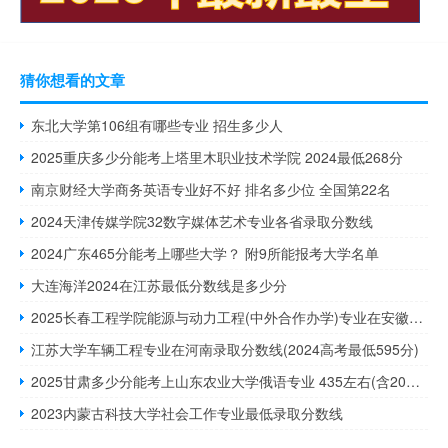
猜你想看的文章
东北大学第106组有哪些专业 招生多少人
2025重庆多少分能考上塔里木职业技术学院 2024最低268分
南京财经大学商务英语专业好不好 排名多少位 全国第22名
2024天津传媒学院32数字媒体艺术专业各省录取分数线
2024广东465分能考上哪些大学？ 附9所能报考大学名单
大连海洋2024在江苏最低分数线是多少分
2025长春工程学院能源与动力工程(中外合作办学)专业在安徽最低多少分 历年最低457分
江苏大学车辆工程专业在河南录取分数线(2024高考最低595分)
2025甘肃多少分能考上山东农业大学俄语专业 435左右(含2022-2024分数)
2023内蒙古科技大学社会工作专业最低录取分数线