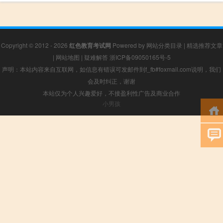
Copyright © 2012 - 2026
红色教育考试网
Powered by
网站分类目录
|
精选推荐文章
|
网站地图
|
疑难解答
浙ICP备09050165号-5
声明：本站内容来自互联网，如信息有错误可发邮件到f_fb#foxmail.com说明，我们
会及时纠正，谢谢
本站仅为个人兴趣爱好，不接盈利性广告及商业合作
小男孩