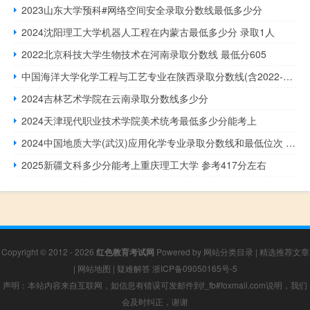
2023山东大学预科#网络空间安全录取分数线最低多少分
2024沈阳理工大学机器人工程在内蒙古最低多少分 录取1人
2022北京科技大学生物技术在河南录取分数线 最低分605
中国海洋大学化学工程与工艺专业在陕西录取分数线(含2022-2023历年陕西分数)
2024吉林艺术学院在云南录取分数线多少分
2024天津现代职业技术学院美术统考最低多少分能考上
2024中国地质大学(武汉)应用化学专业录取分数线和最低位次 全国最低440
2025新疆文科多少分能考上重庆理工大学 参考417分左右
Copyright © 2012 - 2026
红色教育考试网
Powered by
网站分类目录
|
精选推荐文章
|
网站地图
|
疑难解答
浙ICP备09050165号-5
声明：本站内容来自互联网，如信息有错误可发邮件到f_fb#foxmail.com说明，我们
会及时纠正，谢谢