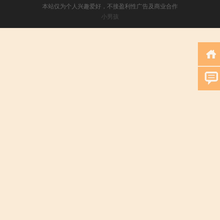
本站仅为个人兴趣爱好，不接盈利性广告及商业合作
小男孩