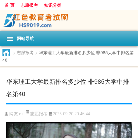
首 页
志愿报考
知识分类
网站导航
>
志愿报考
>
华东理工大学最新排名多少位 非985大学中排名第
40
华东理工大学最新排名多少位 非985大学中排
名第40
志愿报考
网友:
red
2025-09-20 20:46:44