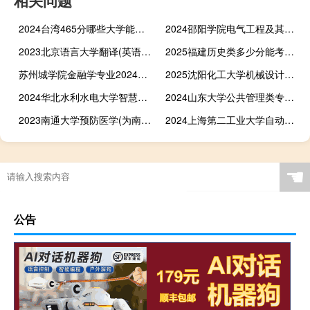
2024台湾465分哪些大学能录取？ 附1所能报考大学名单
2024邵阳学院电气工程及其自动化专业在内蒙古录取分数线
2023北京语言大学翻译(英语)专业在北京录取分数线 最低607分
2025福建历史类多少分能考上青岛大学 522左右(2024各专业分)
苏州城学院金融学专业2024在河南录取最低分(含2023-2024历年)
2025沈阳化工大学机械设计制造及其自动化专业在山东最低多少分录取 最低分512(含2023-2024专业分)
2024华北水利水电大学智慧水利专业各省录取分数线
2024山东大学公共管理类专业在山西最低多少分 最低565分
2023南通大学预防医学(为南京市六合区定向培养)专业分数线
2024上海第二工业大学自动化专业在福建录取分数线最低多少分
☚
公告