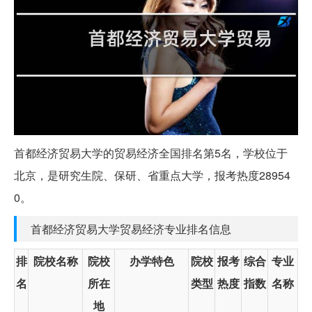
首都经济贸易大学的贸易经济全国排名第5名，学校位于
北京，是研究生院、保研、省重点大学，报考热度28954
0。
首都经济贸易大学贸易经济专业排名信息
排
院校名称
院校
办学特色
院校
报考
综合
专业
名
所在
类型
热度
指数
名称
地