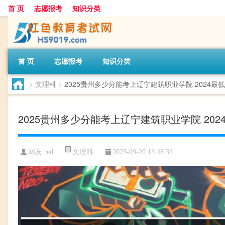
首 页
志愿报考
知识分类
首 页
志愿报考
知识分类
>
文理科
>
2025贵州多少分能考上辽宁建筑职业学院 2024最低
2025贵州多少分能考上辽宁建筑职业学院 2024
文理科
网友:
red
2025-09-20 13:48:33