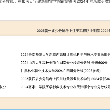
取分数线，在报考辽宁建筑职业学院前需参考2024年的录取分
2025贵州多少分能考上辽宁工程职业学院 2024
2024山东大学高校专项在湖南专业录取分数线 最低600分
甘肃林业职业技术大学2024在四川分数线(2025参考)
2025陕西多少分能考上四川航天职业技术学院 2024最低36
2024中国石油大学(华东)土木类(绿色能源建设工程)专业在贵州录取分数线 历年最低分565 附土木类(绿色能源建设工程)2022-2024历年分数
2024张家口学院医学影像技术专业在天津哪个专业分数线