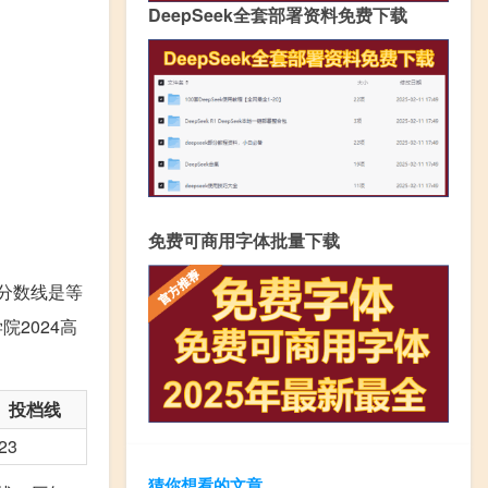
DeepSeek全套部署资料免费下载
免费可商用字体批量下载
低分数线是等
2024高
投档线
23
猜你想看的文章