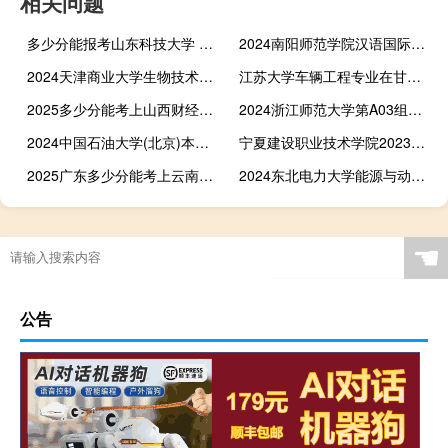
相关问题
多少分能报考山东科技大学 湖南历年最低499分 附湖南2023-2024历年分数
2024南阳师范学院汉语国际教育专业各省录取分数线
2024天津商业大学生物技术专业在贵州哪个专业分数线最低
江苏大学车辆工程专业在甘肃录取分数线(2022高考最低474分)
2025多少分能考上山西财经大学行政管理专业 2024最低367分
2024浙江师范大学第A03组美术与设计类专业各省录取分数线
2024中国石油大学(北京)本科一批预科分专业录取分数线
宁夏建设职业技术学院2023在陕西分数线和最低录取位次统计
2025广东多少分能考上云南新兴职业学院 2024最低353分
2024东北电力大学能源与动力工程在贵州录取最低分和录取人数 最低578分
☚
公告