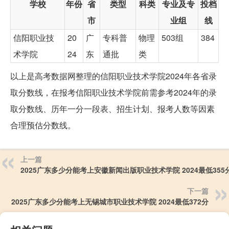
学校
年份
省
类型
科类
专业及专
投档
市
业组
线
信阳职业技
20
广
专科普
物理
503组
384
术学院
24
东
通批
类
以上是高考数据网整理的信阳职业技术学院2024年各省录
取分数线，在报考信阳职业技术学院前需参考2024年的录
取分数线、历年一分一段表、招生计划、报考人数等因素
合理预估分数线。
上一篇
2025广东多少分能考上安徽新闻出版职业技术学院 2024最低355
下一篇
2025广东多少分能考上无锡城市职业技术学院 2024最低372分