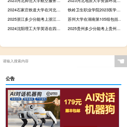
2023河北师范大学航空服务艺术与管理专业各省录取分数线
2023河北地质大学资源环境大数据工程专业各省录取分数线
2024石家庄铁道大学在河北人工智能专业哪个专业分数线最低
铁岭卫生职业学院2023医学检验技术各省录取分数线
2025浙江多少分能考上浙江金融职业学院 2024最低108分
苏州大学在湖南第105组包括哪些专业 附各专业招生人数
2024沈阳理工大学英语在四川最低多少分 录取1人
2025贵州多少分能考上贵州工程职业学院 2024最低265分
☚
公告